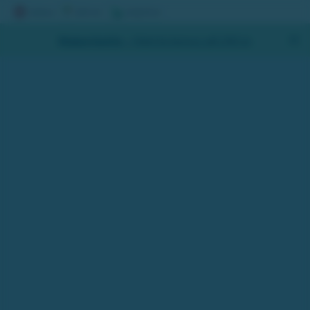
Skapa konto
- Hämta bonus på 200 kr