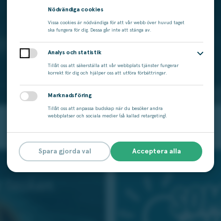
Nödvändiga cookies
Vissa cookies är nödvändiga för att vår webb över huvud taget
ska fungera för dig. Dessa går inte att stänga av.
Analys och statistik
Tillåt oss att säkerställa att vår webbplats tjänster fungerar
korrekt för dig och hjälper oss att utföra förbättringar.
Marknadsföring
Tillåt oss att anpassa budskap när du besöker andra
webbplatser och sociala medier (så kallad retargeting).
Spara gjorda val
Acceptera alla