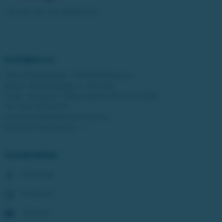
Läs mer om vårt spelansvar
Kontakta oss
Post: Miljonlotteriet, 435 83 Mölnlycke
Besök: Bergfotsgatan 4, Mölndal
Orgnr: Movendi / Miljonlotteriet 802001-5569
Tel:
031-338 28 20
kundcenter@miljonlotteriet.se
Kontakta kundcenter >>
Sociala länkar
Facebook
Instagram
Youtube