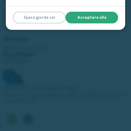
Andra Chansen
Cookie-inställningar
Miljonjackpott
Tillgänglighet
Spara gjorda val
Acceptera alla
Studza
Vårt ansvar
Spelar du för mycket?
Ring stödlinjen:
020-81 91 00
Spelinspektionen är tillsynsmyndighet.
Licensen från Spelinspektionen gäller från 2025-01-15 till och
med 2030-01-14.