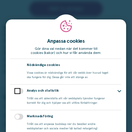
Sätt in pengar
Tänk på!
Dina spelköp betalas i första hand med bonusbelopp och
därefter kontanta medel. När du har gjort din insättning har
Anpassa cookies
du 60 dagar på dig att omsätta pengarna för att få bonus.
Gör dina val nedan när det kommer till
Överföring från vinstkontot till spelplånboken räknas inte
cookies (kakor) och hur vi får använda dem:
som en insättning. Du kan inte plocka ut bonussumman i
varuvinster eller kontanter. Du hittar bonusar och kontanter i
Nödvändiga cookies
din
Spelplånbok
.
Vissa cookies är nödvändiga för att vår webb över huvud taget
ska fungera för dig. Dessa går inte att stänga av.
Analys och statistik
Spela på Miljonlotteriet
Läs mer
Tillåt oss att säkerställa att vår webbplats tjänster fungerar
korrekt för dig och hjälper oss att utföra förbättringar.
Våra lotter
Vinstshop
Bingo
Vinnare
Marknadsföring
Aktuella kampanjer
Om Miljonlotteriet
Tillåt oss att anpassa budskap när du besöker andra
webbplatser och sociala medier (så kallad retargeting).