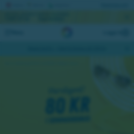
Registrera lott
AKTUELL JACKPOTT
NÄSTA DRAGNING
1 069 271 kr
September
Meny
Logga in
Skapa konto
- Hämta bonus på 200 kr
Gör en insättning på 100 kr och få 80 kr tillbaka i bonus.