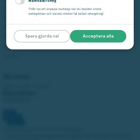
Marknadsföring
Våra lotter
Vinstshop
Tillåt oss att anpassa budskap när du besöker andra
webbplatser och sociala medier (så kallad retargeting).
Bingo
Vinnare
Aktuella kampanjer
Om Miljonlotteriet
Spara gjorda val
Acceptera alla
Andra Chansen
Cookie-inställningar
Miljonjackpott
Tillgänglighet
Studza
Vårt ansvar
Spelar du för mycket?
Ring stödlinjen:
020-81 91 00
Spelinspektionen är tillsynsmyndighet.
Licensen från Spelinspektionen gäller från 2025-01-15 till och