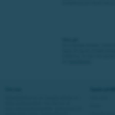
kontanterna och få din bonus 
Tänk på!
Dina spelköp betalas i första
dagar på dig att omsätta penga
insättning. Du kan inte plock
din
Spelplånbok
.
Om oss
Spela på Mi
Miljonlotteriet är en av Sveriges största och
Våra lotter
äldsta speloperatörer. Hos oss kan du
Bingo
prenumerera på skraplotter, spela bingo och
Aktuella kam
skrapa lotter online. Överskottet från