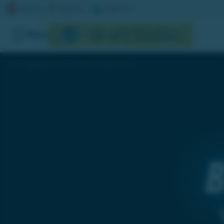
AKTUELL JACKPOTT
NÄSTA DRAGNING
Meny
1 062 037 kr
September
Gör en insättning på 100 kr och få 100 kr tillbaka i bonus.