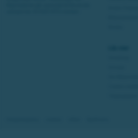
Miljonlotteriet går oavkortat till Movendis
Andra Chans
verksamhet, fd IOGT-NTO-rörelsen.
Miljonjackpot
Studza
Läs mer
Vinstshop
Vinnare
Om Miljonlott
Cookie-instäl
Tillgänglighet
Integritespolicy
cookies
villkor
Spellicens