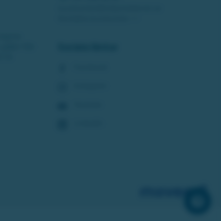
kundcenter@miljonlotteriet.se
Kontakta kundcenter >>
dighet.
gäller från
Sociala länkar
1-14.
Facebook
Instagram
Youtube
LinkedIn