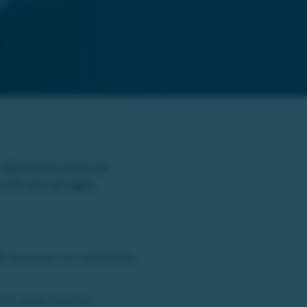
00 kronor extra till
us om och om igen.
ler bingospel och onlinelotter
 Du måste spela för