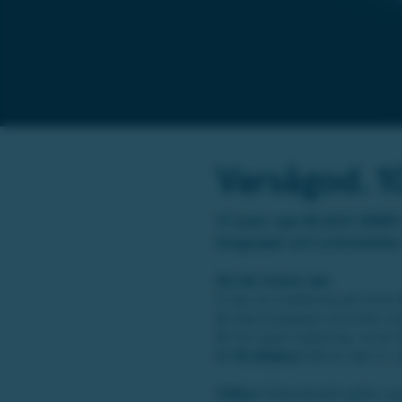
Varsågod. 1
Vi lyser upp BLACK WEEK me
bingospel och onlinelotte
Så här funkar det:
1.
Gör en insättning på minst 
2.
Köp bingospel och/eller onl
3.
För varje insättning, minst 
4.
Få tillbaks!
100 kr rakt in i
Villkor:
Erbjudandet gäller upp