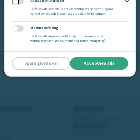
Analys och statistik
innan du kan ta del av erbjudandet fler gånger.
Tillåt oss att säkerställa att vår webbplats tjänster fungerar
korrekt för dig och hjälper oss att utföra förbättringar.
Sätt in pengar
Marknadsföring
Tillåt oss att anpassa budskap när du besöker andra
webbplatser och sociala medier (så kallad retargeting).
 hand med bonusbelopp och därefter kontanta medel. När du har g
rna för att få bonus. Överföring från vinstkontot till spelplånbo
Spara gjorda val
Acceptera alla
a ut bonussumman i varuvinster eller kontanter. Du hittar bonusar
ljonlotteriet
Vårt ansvar
Spelar du för mycket?
Ring stödlinjen:
020-81 91 00
panjer