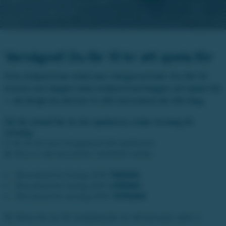
Varsågod! Du får 10 kr att spela för
Fira midsommar med oss i bingorummet. Du får 10
kronor om dagen hela midsommarhelgen att spela för
– så länge du skriver in rätt bonuskod på rätt dag.
Så här enkelt får du din spelbonus under torsdag till
söndag:
1.
Se till att vara inloggad på ditt spelkonto.
2.
Skriv in rätt bonuskod i textfältet nedan.
Bonuskod för fredag 23/6:
FREDAG
Bonuskod för lördag 24/6:
LÖRDAG
Bonuskod för söndag 25/6:
SÖNDAG
3.
Vänta tills du får meddelande om att bonusen satts in