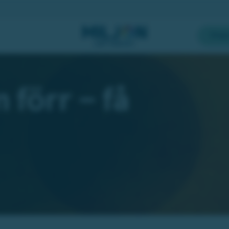
Skap
 förr – få