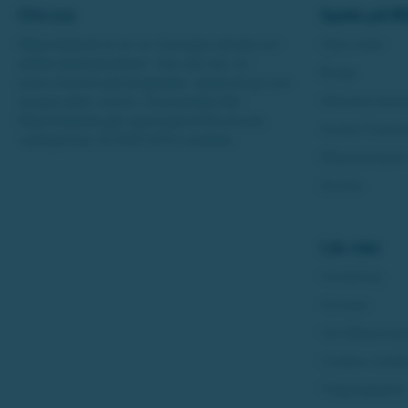
Om oss
Spela på Mi
Miljonlotteriet är en av Sveriges största och
Våra lotter
äldsta speloperatörer. Hos oss kan du
Bingo
prenumerera på skraplotter, spela bingo och
Aktuella kam
skrapa lotter online. Överskottet från
Miljonlotteriet går oavkortat till Movendis
Andra Chans
verksamhet, fd IOGT-NTO-rörelsen.
Miljonjackpot
Studza
Läs mer
Vinstshop
Vinnare
Om Miljonlott
Cookie-instäl
Tillgänglighet