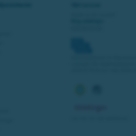
ljonlotteriet
Vårt ansvar
Spelar du för mycket?
Ring stödlinjen:
020-81 91 00
panjer
en
t
Spelinspektionen är tillsynsmyn
Licensen från Spelinspektionen 
2025-01-15 till och med 2030-0
eriet
Läs mer om vårt spelansvar
lningar