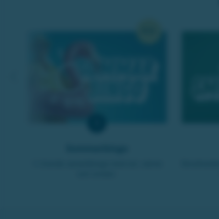
4 kr
i
Sommarbingo
Strålande variantbingo med sol, värme
Smultronbi
och vinster.