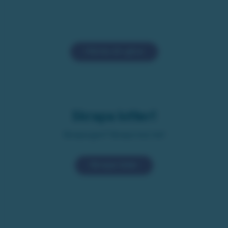
Hämta din gåva
Skrapa lotter!
Skrapsugen? Skrapa loss här!
Skrapa lotter