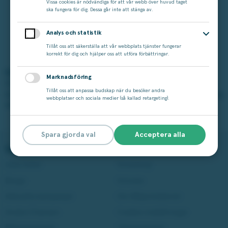
Vissa cookies är nödvändiga för att vår webb över huvud taget
ska fungera för dig. Dessa går inte att stänga av.
2. Gör en insättning
Analys och statistik
Tillåt oss att säkerställa att vår webbplats tjänster fungerar
korrekt för dig och hjälper oss att utföra förbättringar.
Villkor:
Erbjudandet gäller 4 gånger t.o.m. den 16 februari.
Marknadsföring
Överföringar från vinstkonto räknas inte som insättning och
Tillåt oss att anpassa budskap när du besöker andra
du kan inte välja en vinst för bonusen. Du har 60 dagar på dig
webbplatser och sociala medier (så kallad retargeting).
att omsätta pengarna för att få din bonus.
Spara gjorda val
Acceptera alla
Spela på Miljonlotteriet
Läs mer
Våra lotter
Vinstshop
Bingo
Vinnare
Aktuella kampanjer
Om Miljonlotteriet
Andra Chansen
Cookie-inställningar