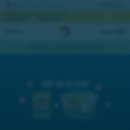
Registrera lott
AKTUELL JACKPOTT
NÄSTA DRAGNING
1 056 828 kr
September
Meny
Logga in
Skapa konto
- Hämta bonus på 200 kr
Gör en insättning hos Miljonlotteriet och få en bonus att spela och skrapa för