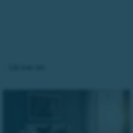
Läs mer om