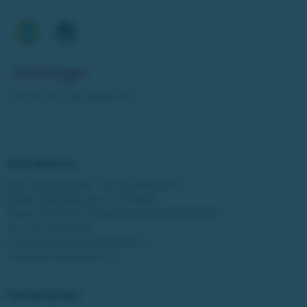
Läs mer om vårt spelansvar
Kontakta oss
Post: Miljonlotteriet, 435 83 Mölnlycke
Besök: Bergfotsgatan 4, Mölndal
Orgnr: Movendi / Miljonlotteriet 802001-5569
Tel:
031-338 28 20
kundcenter@miljonlotteriet.se
Kontakta kundcenter >>
Sociala länkar