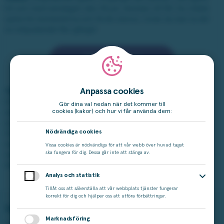
till och med söndagen den 14 juli, klockan 23.59. Du måste
spela för kontanterna och få din bonus, innan du kan ta del
av erbjudandet fler gånger.
Sätt in pengar
Tänk på!
Anpassa cookies
Dina spelköp betalas i första hand med bonusbelopp och
Gör dina val nedan när det kommer till
därefter kontanta medel. När du har gjort din insättning har
cookies (kakor) och hur vi får använda dem:
du 60 dagar på dig att omsätta pengarna för att få bonus.
Överföring från vinstkontot till spelplånboken räknas inte
Nödvändiga cookies
som en insättning. Du kan inte plocka ut bonussumman i
Vissa cookies är nödvändiga för att vår webb över huvud taget
varuvinster eller kontanter. Du hittar bonusar och kontanter i
ska fungera för dig. Dessa går inte att stänga av.
din
Spelplånbok
.
Analys och statistik
Tillåt oss att säkerställa att vår webbplats tjänster fungerar
korrekt för dig och hjälper oss att utföra förbättringar.
Spela på Miljonlotteriet
Läs mer
Marknadsföring