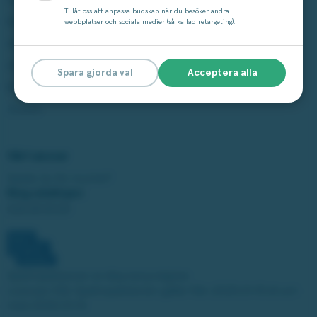
Våra lotter
Vinstshop
Tillåt oss att anpassa budskap när du besöker andra
Bingo
Vinnare
webbplatser och sociala medier (så kallad retargeting).
Aktuella kampanjer
Om Miljonlotteriet
Andra Chansen
Cookie-inställningar
Spara gjorda val
Acceptera alla
Miljonjackpott
Tillgänglighet
Studza
Vårt ansvar
Spelar du för mycket?
Ring stödlinjen:
020-81 91 00
Spelinspektionen är tillsynsmyndighet.
Licensen från Spelinspektionen gäller från 2025-01-15 till och
med 2030-01-14.