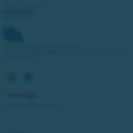
Spelar du för mycket?
Ring stödlinjen:
020-81 91 00
Spelinspektionen är tillsynsmyndighet.
Licensen från Spelinspektionen gäller från 2025-01-15 till och
med 2030-01-14.
Läs mer om vårt spelansvar