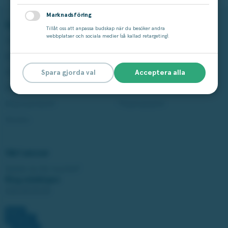
Marknadsföring
Spela på Miljonlotteriet
Läs mer
Tillåt oss att anpassa budskap när du besöker andra
webbplatser och sociala medier (så kallad retargeting).
Våra lotter
Vinstshop
Bingo
Vinnare
Aktuella kampanjer
Om Miljonlotteriet
Spara gjorda val
Acceptera alla
Andra Chansen
Cookie-inställningar
Miljonjackpott
Tillgänglighet
Studza
Vårt ansvar
Spelar du för mycket?
Ring stödlinjen:
020-81 91 00