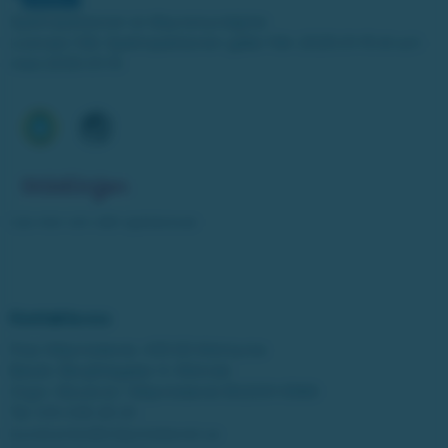
Spelinspektionen är tillsynsmyndighet.
Licensen från Spelinspektionen gäller från 2025-01-15 till och
med 2030-01-14.
Läs mer om vårt spelansvar
Kontakta oss
Post: Miljonlotteriet, 435 83 Mölnlycke
Besök: Bergfotsgatan 4, Mölndal
Orgnr: Movendi / Miljonlotteriet 802001-5569
Tel:
031-338 28 20
kundcenter@miljonlotteriet.se