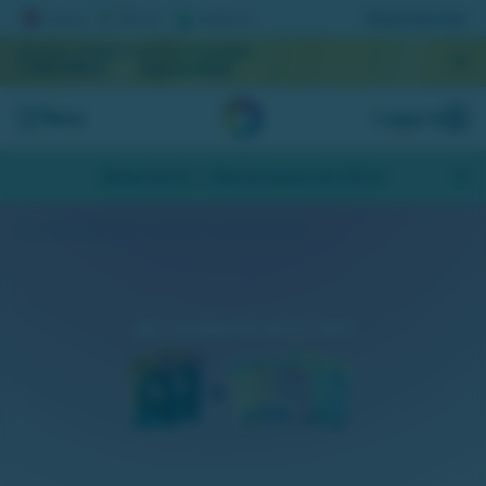
Registrera lott
AKTUELL JACKPOTT
NÄSTA DRAGNING
1 041 518 kr
September
Meny
Logga in
Skapa konto
- Hämta bonus på 200 kr
Gör en insättning på 100 kr och få 100 kr extra till Jippi-lotter.