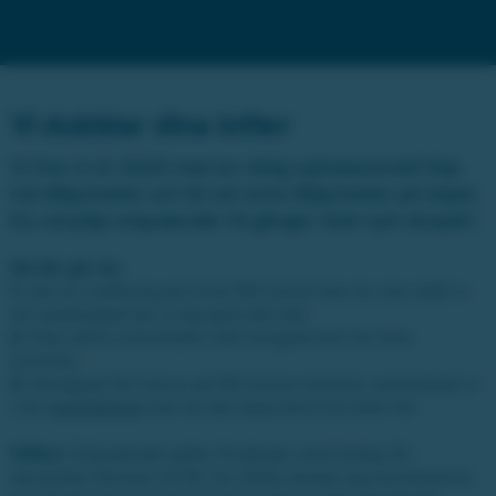
Vi dubblar dina lotter
Vi firar in år 2024 med en riktig nyårskaramell! Köp
två Miljonlotter och få två extra Miljonlotter på köpet.
Du utnyttja erbjudandet 14 gånger. Gott nytt skrapår!
Så här gör du:
1.
Gör en insättning på minst 100 kronor (har du inte ställt in
din spelbudget ber vi dig göra det här).
2.
Köp valfria onlinelotter eller bingobrickor för hela
summan.
3.
Varsågod! Din bonus på 100 kronor kommer automatiskt in
i din
spelplånbok
som du kan köpa dina fria lotter för.
Villkor:
Erbjudandet gäller 14 gånger med lördag 30
december klockan 23.59. Du måste skrapa upp kontanterna