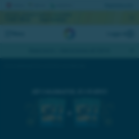
Registrera lott
AKTUELL JACKPOTT
NÄSTA DRAGNING
1 043 118 kr
September
Meny
Logga in
Skapa konto
- Hämta bonus på 200 kr
Gör en insättning på 100 kr och få 100 kr extra till fler lotter