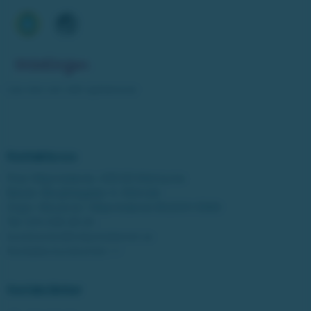
Läs mer om vårt spelansvar
Kontakta oss
Post: Miljonlotteriet, 435 83 Mölnlycke
Besök: Bergfotsgatan 4, Mölndal
Orgnr: Movendi / Miljonlotteriet 802001-5569
Tel:
031-338 28 20
kundcenter@miljonlotteriet.se
Kontakta kundcenter >>
Sociala länkar