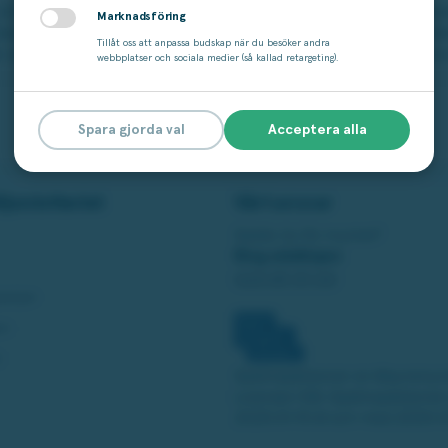
22 mars och kan användas upp till 4 gånger. Skrapa lotter för k
Marknadsföring
as igen. Bonusmedel används upp först. Överföringar från vinst
Tillåt oss att anpassa budskap när du besöker andra
e väljas för bonusen. Du har 60 dagar på dig att omsätta pengarna
webbplatser och sociala medier (så kallad retargeting).
Aktivera bonusen
Spara gjorda val
Acceptera alla
ljonlotteriet
Vårt ansvar
Spelar du för mycket?
Ring stödlinjen:
020-81 91 00
panjer
en
t
Spelinspektionen är tillsynsmyn
Licensen från Spelinspektionen 
2025-01-15 till och med 2030-0