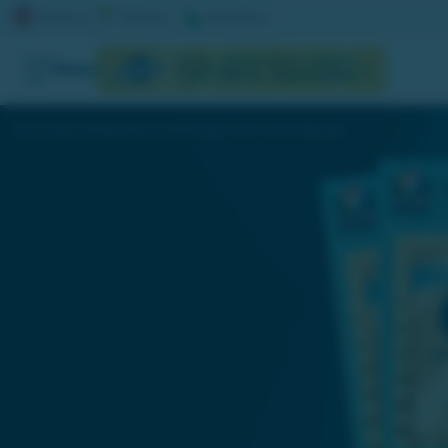
AKTUELL JACKPOTT
NÄSTA DRAGNING
Meny
1 032 946 kr
September
När du köper 2 st Miljonlotter (för 100 kr) bjuder vi på 2 st extra Miljonlotter.