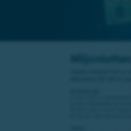
Miljonlotten
Folkkär. Flärdfull. Full av
Miljonlotter (för 120 kr) bj
Så funkar det:
1.
Sätt in 120 kr i spelplånbok
2.
Köp 2 Miljonlotter och skr
3.
120 kr sätts in på din spelplå
4.
Obs du måste aktivera bon
Villkor: