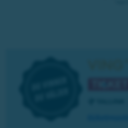
höjer 