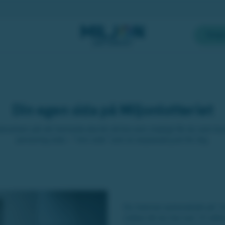
Skap
Din egen sida på Miljonlotteriet
plevelsen på vår hemsida ska bli så bra som möjligt får du som k
personlig sida – ”min sida” som är anpassad just för dig.
Du hamnar automatiskt på ”mi
vidare dit du har lust. Vi sä