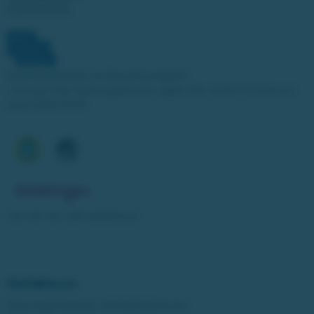
020-81 91 00
Spelinspektionen är tillsynsmyndighet.
Licensen från Spelinspektionen gäller från 2025-01-15 till och
med 2030-01-14.
Läs mer om vårt spelansvar
Kontakta oss
Post: Miljonlotteriet, 435 83 Mölnlycke