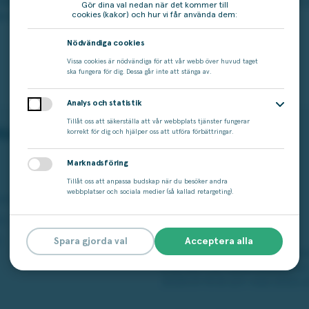
llning? Hos oss är det möjligt. Men först behöver du skapa ett s
Gör dina val nedan när det kommer till
 ett konto enkelt och kostnadsfritt utan krav på insättning.
cookies (kakor) och hur vi får använda dem:
Nödvändiga cookies
Skapa konto här
Vissa cookies är nödvändiga för att vår webb över huvud taget
ska fungera för dig. Dessa går inte att stänga av.
Analys och statistik
Tillåt oss att säkerställa att vår webbplats tjänster fungerar
ljonlotteriet
Vårt ansvar
korrekt för dig och hjälper oss att utföra förbättringar.
Spelar du för mycket?
Marknadsföring
Ring stödlinjen:
Tillåt oss att anpassa budskap när du besöker andra
020-81 91 00
webbplatser och sociala medier (så kallad retargeting).
panjer
en
t
Spara gjorda val
Acceptera alla
Spelinspektionen är tillsynsmyn
Licensen från Spelinspektionen 
2025-01-15 till och med 2030-0