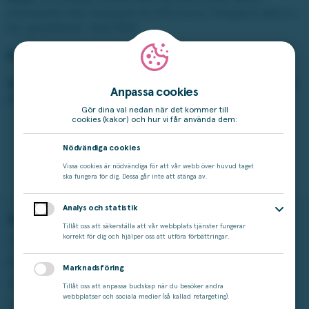
onlinelotter eller bingospel för 100 kronor. Pengarna sätts in i
din spelplånbok. Glad Påsk!
När:
20 mars – 10 april
Villkor:
Man kan vinna max en vinst/person. Vinsten kan inte
Anpassa cookies
plockas ut i kontanter.
Gör dina val nedan när det kommer till
cookies (kakor) och hur vi får använda dem:
Nödvändiga cookies
Leta kycklingar här
Vissa cookies är nödvändiga för att vår webb över huvud taget
ska fungera för dig. Dessa går inte att stänga av.
Analys och statistik
Spela på Miljonlotteriet
Läs mer
Tillåt oss att säkerställa att vår webbplats tjänster fungerar
korrekt för dig och hjälper oss att utföra förbättringar.
Våra lotter
Vinstshop
Bingo
Vinnare
Marknadsföring
Aktuella kampanjer
Om Miljonlotteriet
Tillåt oss att anpassa budskap när du besöker andra
webbplatser och sociala medier (så kallad retargeting).
Andra Chansen
Cookie-inställningar