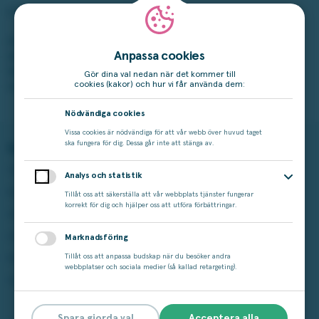
Organisationsnummer 802001-5569.
Anställda på Miljonlotteriet och Change Reklambyrå får ej
Anpassa cookies
delta i tävlingen. Om Miljonlotteriet misstänker någon
deltagare för fusk eller andra oegentligheter förbehåller vi
Gör dina val nedan när det kommer till
oss rätten att utesluta personen i fråga från tävlingen.
cookies (kakor) och hur vi får använda dem:
Nödvändiga cookies
Vissa cookies är nödvändiga för att vår webb över huvud taget
ska fungera för dig. Dessa går inte att stänga av.
Spela på Miljonlotteriet
Läs mer
Våra lotter
Vinstshop
Analys och statistik
Bingo
Vinnare
Tillåt oss att säkerställa att vår webbplats tjänster fungerar
korrekt för dig och hjälper oss att utföra förbättringar.
Aktuella kampanjer
Om Miljonlotteriet
Andra Chansen
Cookie-inställningar
Marknadsföring
Miljonjackpott
Tillgänglighet
Tillåt oss att anpassa budskap när du besöker andra
webbplatser och sociala medier (så kallad retargeting).
Studza
Spara gjorda val
Acceptera alla