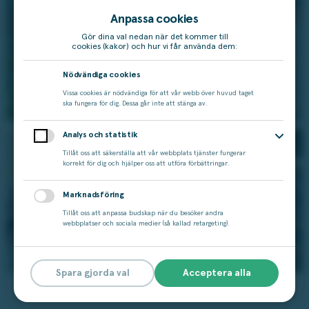
Anpassa cookies
Gör dina val nedan när det kommer till
cookies (kakor) och hur vi får använda dem:
Nödvändiga cookies
Vissa cookies är nödvändiga för att vår webb över huvud taget
ska fungera för dig. Dessa går inte att stänga av.
Analys och statistik
Tillåt oss att säkerställa att vår webbplats tjänster fungerar
korrekt för dig och hjälper oss att utföra förbättringar.
Marknadsföring
Tillåt oss att anpassa budskap när du besöker andra
webbplatser och sociala medier (så kallad retargeting).
Spara gjorda val
Acceptera alla