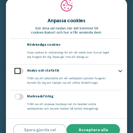
Anpassa cookies
Gör dina val nedan när det kommer till
cookies (kakor) och hur vi får använda dem:
Nödvändiga cookies
Vissa cookies är nödvändiga för att vår webb över huvud taget
ska fungera för dig. Dessa går inte att stänga av.
Analys och statistik
Tillåt oss att säkerställa att vår webbplats tjänster fungerar
korrekt för dig och hjälper oss att utföra förbättringar.
Marknadsföring
Tillåt oss att anpassa budskap när du besöker andra
webbplatser och sociala medier (så kallad retargeting).
Spara gjorda val
Acceptera alla