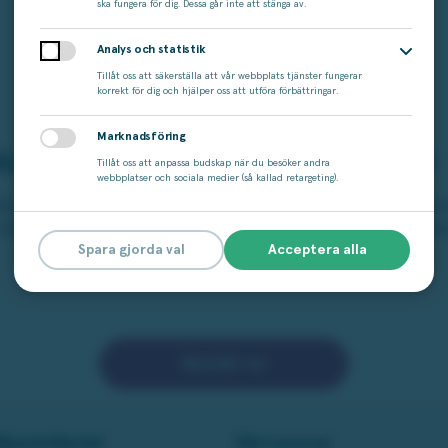
ska fungera för dig. Dessa går inte att stänga av.
Analys och statistik
Tillåt oss att säkerställa att vår webbplats tjänster fungerar
korrekt för dig och hjälper oss att utföra förbättringar.
Marknadsföring
Tillåt oss att anpassa budskap när du besöker andra
webbplatser och sociala medier (så kallad retargeting).
Spara gjorda val
Acceptera alla
Beställ nu
ljonlotteriet
Vårt ansvar