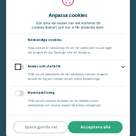
Anpassa cookies
Gör dina val nedan när det kommer till
cookies (kakor) och hur vi får använda dem:
Nödvändiga cookies
Vissa cookies är nödvändiga för att vår webb över huvud taget
ska fungera för dig. Dessa går inte att stänga av.
Analys och statistik
Tillåt oss att säkerställa att vår webbplats tjänster fungerar
korrekt för dig och hjälper oss att utföra förbättringar.
Marknadsföring
Tillåt oss att anpassa budskap när du besöker andra
webbplatser och sociala medier (så kallad retargeting).
Spara gjorda val
Acceptera alla