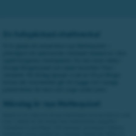
En fullspäckad chattvecka!
Vi är glada att presentera nya Mattequizet –
ytterligare ett spännande chattspel skapad av våra
uppfinningsrika chattspelare. Du kan även delta i
kluriga Bingokrysset och spela favoriten Triss i
Jackpott. På lördag bjussar vi på en Vit jul Bingo-
bricka där överskottet går till trygga och mysiga
julaktiviteter för barn och unga under julen.
Måndag är nya Mattequizet
Spelet är en rolig och klurig matematisk övning med en unik
tvist. I stället för att enbart lösa matematiska uppgifter
inkluderar vi quizfrågor. (Till exempel, prinsessan Viktoria
födelseår, minus antalet län i Sverige. Svaret blir 1956.) En