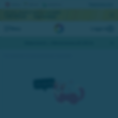
Registrera lott
AKTUELL JACKPOTT
NÄSTA DRAGNING
1 031 875 kr
September
Meny
Logga in
Skapa konto
- Hämta bonus på 200 kr
Fina erbjudanden och spännande tävlingar i bingochatten