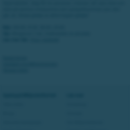
Stjärnskottet. Idag får tre personer chansen att vara med och
dela på samma vinstsumma som jackpottsumman (om den
går ut). Delad glädje är alltid trippel glädje!
När:
09.00–11.30, 18.00–21.00
Var:
Bingorum 1 när, chattvärden är på plats
Läs mer här:
Triss i jackpott
Spela bingo
Upptäck nya Miljonmorgon
Skrapa lotter
Spela på Miljonlotteriet
Läs mer
Våra lotter
Vinstshop
Bingo
Vinnare
Aktuella kampanjer
Om Miljonlotteriet