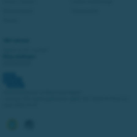
Andra Chansen
Cookie-inställningar
Miljonjackpott
Tillgänglighet
Studza
Vårt ansvar
Spelar du för mycket?
Ring stödlinjen:
020-81 91 00
Spelinspektionen är tillsynsmyndighet.
Licensen från Spelinspektionen gäller från 2025-01-15 till och
med 2030-01-14.